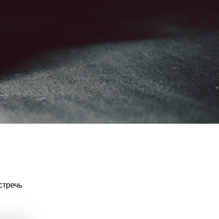
стречь