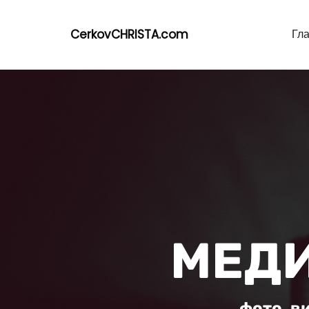
CerkovCHRISTA.com
Гл
МЕДИ
фото, в