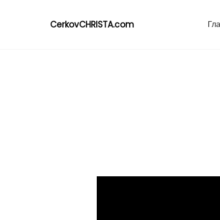
CerkovCHRISTA.com
Гл