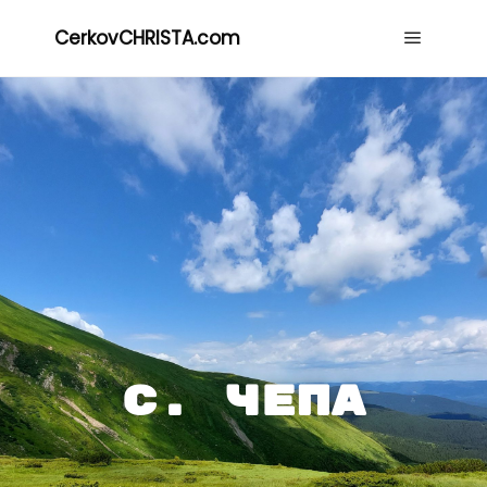
CerkovCHRISTA.com
c. Чепа