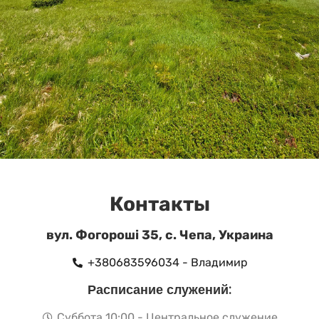
Контакты
вул. Фогороші 35, c. Чепа, Украинa
+380683596034 - Владимир
Расписание служений:
Суббота 10:00 - Центральное служение