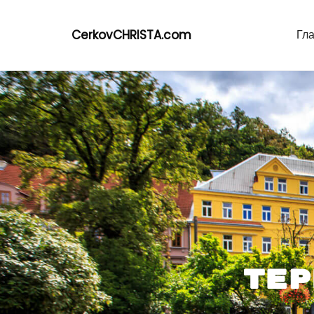
CerkovCHRISTA.com
Гл
Tep