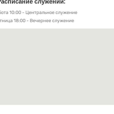
Расписание служений:
бота 10:00 - Центральное служение
тница 18:00 - Вечернее служение