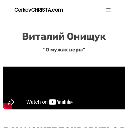
CerkovCHRISTA.com
Виталий Онищук
"О мужах веры"